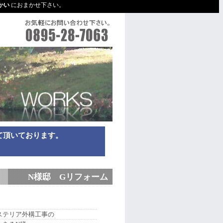
かい
におまかせ下さい。
て頂いております。
N様邸 Gリフォーム
ステリア外構工事の