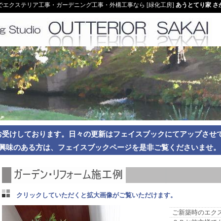
でエクステリア工事・ガーデニング工事・外構工事なら [緑化工房]
あうとてり家 さ
お受けしております。日々の更新はフェイスブックにてアップさせ
興味のある方は、フェイスブックページを是非ご覧くださいませ。
クリックしていただくと拡大画像がご覧いただけます。
ご新築時のエク