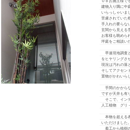
ＯＢお施主様で
建物入り隅に中
いらっしゃいま
苦慮されていた
手入れの要らな
玄関から見える
お客様も眺めら
坪庭をご相談い
早速現地調査と
をヒヤリングさ
現況は汚れの落
そしてアクセン
置物がかわいら
手間のかからな
ですが天井も有
そこで、インテ
人工植物 グリ
本物を超える表
いただけました
着工から植樹の