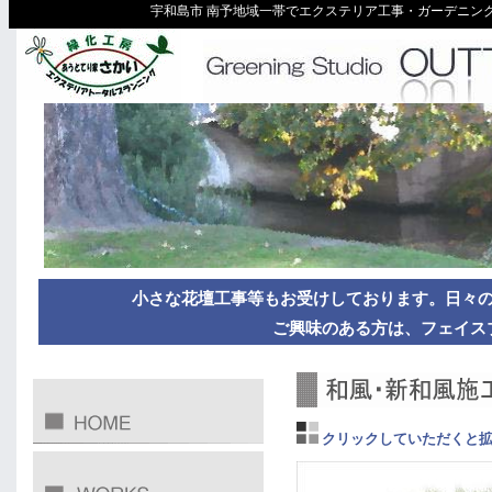
宇和島市 南予地域一帯でエクステリア工事・ガーデニング
小さな花壇工事等もお受けしております。日々
ご興味のある方は、フェイス
クリックしていただくと拡