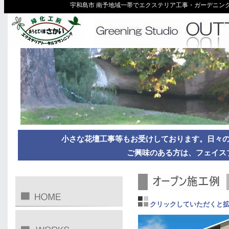
宇和島市 南予地域一帯でエクステリア工事・ガーデニング
小さな花壇工事等もお受けしております。日々
ご興味のある方は、フェイス
クリックしていただくと拡